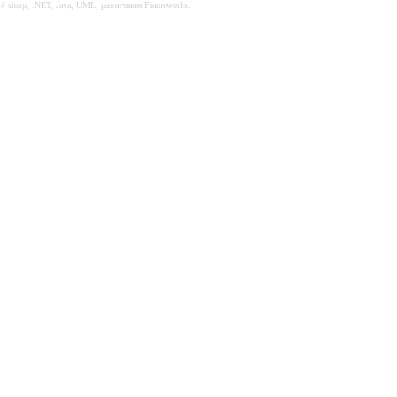
C# sharp, .NET, Java, UML, различным Frameworks.