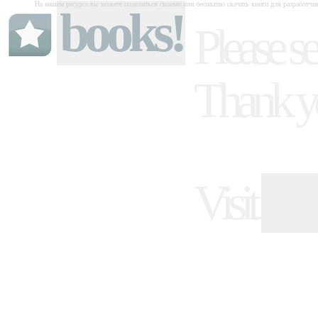
На нашем ресурсе вы можете поделиться своими или бесплатно скачать книги для разработчи
books!
Please se
Thank y
Visit
ind