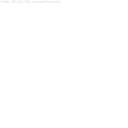
C# sharp, .NET, Java, UML, различным Frameworks.