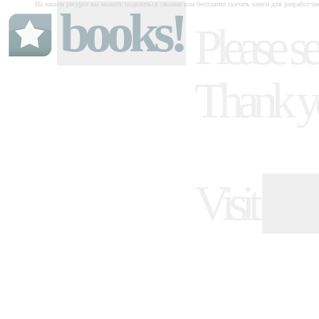
На нашем ресурсе вы можете поделиться своими или бесплатно скачать книги для разработчи
books!
Please se
Thank y
Visit
ind