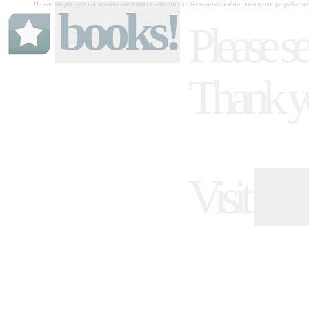
На нашем ресурсе вы можете поделиться своими или бесплатно скачать книги для разработчи
books!
Please se
Thank y
Visit
ind