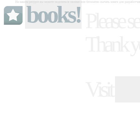
На нашем ресурсе вы можете поделиться своими или бесплатно скачать книги для разработчи
books!
Please se
Thank y
Visit
ind