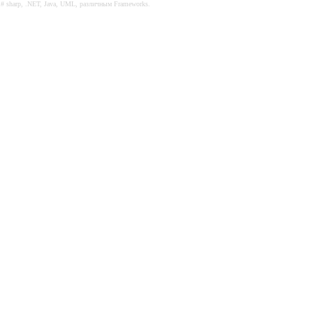
C# sharp, .NET, Java, UML, различным Frameworks.